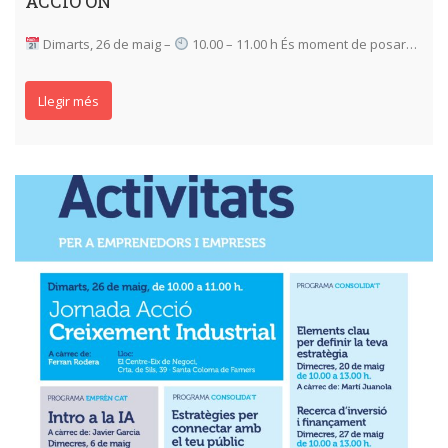
ACCIÓ ON
Dimarts, 26 de maig –
10.00 – 11.00 h És moment de posar…
Llegir més