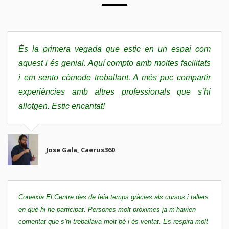
És la primera vegada que estic en un espai com
aquest i és genial. Aquí compto amb moltes facilitats
i em sento còmode treballant. A més puc compartir
experiències amb altres professionals que s’hi
allotgen. Estic encantat!
Jose Gala, Caerus360
Coneixia El Centre des de feia temps gràcies als cursos i tallers
en què hi he participat. Persones molt pròximes ja m’havien
comentat que s’hi treballava molt bé i és veritat. Es respira molt