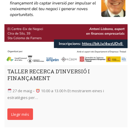
TALLER RECERCA D’INVERSIÓ I
FINANÇAMENT
27 de maig –
10.00 a 13.00 h Et mostrarem eines i
estratègies per…
Llegir més