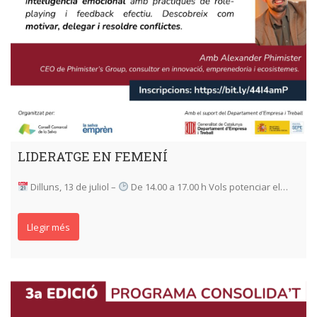
LIDERATGE EN FEMENÍ
Dilluns, 13 de juliol –
De 14.00 a 17.00 h Vols potenciar el…
Llegir més