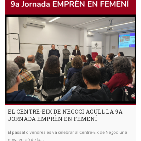
EL CENTRE-EIX DE NEGOCI ACULL LA 9A
JORNADA EMPRÈN EN FEMENÍ
El passat divendres es va celebrar al Centre-Eix de Negoci una
nova edició de la…