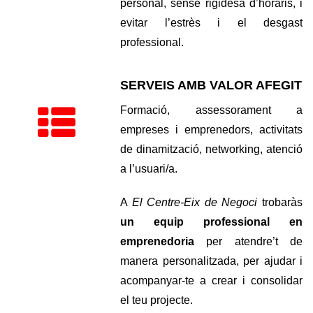
personal, sense rigidesa d’horaris, i
evitar l’estrès i el desgast
professional.
SERVEIS
AMB VALOR AFEGIT
Formació, assessorament
a
empreses i emprenedors, activitats
de dinamització, networking, atenció
a l’usuari/a.
A
El Centre-Eix de Negoci
trobaràs
un equip professional
en
emprenedoria
per atendre’t de
manera personalitzada, per ajudar i
acompanyar-te a crear i consolidar
el teu projecte.