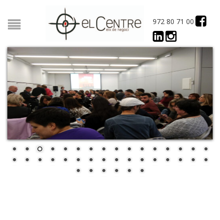
972 80 71 00