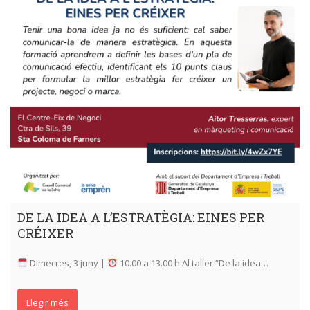
DE LA IDEA A L’ESTRATÈGIA: EINES PER
CRÉIXER
Dimecres, 3 juny |
10.00 a 13.00 h Al taller “De la idea…
Llegir més