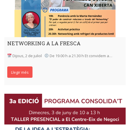
NETWORKING A LA FRESCA
Dijous, 2 de juliol
De 19.00 h a 21.30 h Et convidem a…
Llegir més