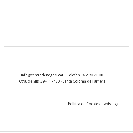
info@centredenegoci.cat
| Telèfon: 972 80 71 00
Ctra. de Sils, 39 - 17430 - Santa Coloma de Farners
Política de Cookies
|
Avís legal