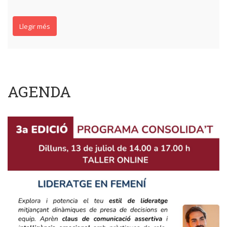
Llegir més
AGENDA