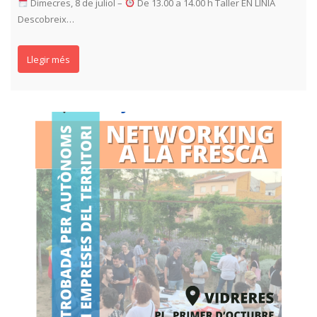
Dimecres, 8 de juliol –
De 13.00 a 14.00 h Taller EN LÍNIA
Descobreix…
Llegir més