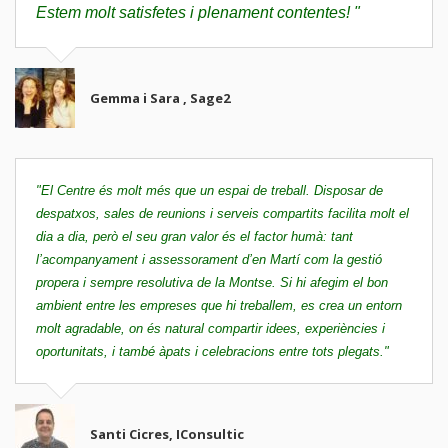
Estem molt satisfetes i plenament contentes! "
Gemma i Sara , Sage2
"El Centre és molt més que un espai de treball. Disposar de
despatxos, sales de reunions i serveis compartits facilita molt el
dia a dia, però el seu gran valor és el factor humà: tant
l’acompanyament i assessorament d’en Martí com la gestió
propera i sempre resolutiva de la Montse. Si hi afegim el bon
ambient entre les empreses que hi treballem, es crea un entorn
molt agradable, on és natural compartir idees, experiències i
oportunitats, i també àpats i celebracions entre tots plegats."
Santi Cicres, IConsultic