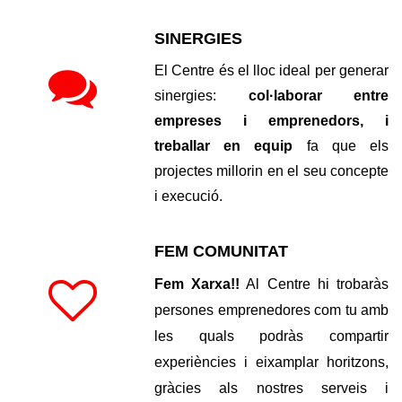
SINERGIES
El Centre és el lloc ideal per generar
sinergies:
col·laborar entre
empreses i emprenedors, i
treballar en equip
fa que els
projectes millorin en el seu concepte
i execució.
FEM COMUNITAT
Fem Xarxa!!
Al Centre hi trobaràs
persones emprenedores com tu amb
les quals podràs compartir
experiències i eixamplar horitzons,
gràcies als nostres serveis i